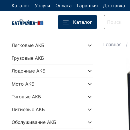
Каталог
Услуги
Оплата
Гарантия
Доставка
Каталог
Главная
Легковые АКБ
Грузовые АКБ
Лодочные АКБ
Мото АКБ
Тяговые АКБ
Литиевые АКБ
Обслуживание АКБ