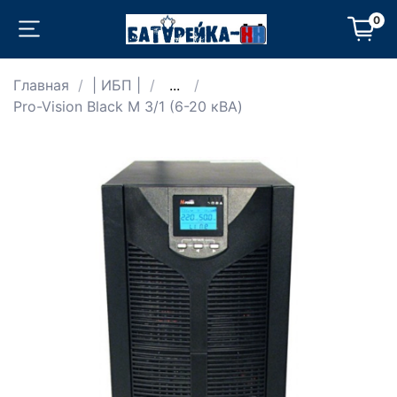
0
Главная
| ИБП |
...
Pro-Vision Black M 3/1 (6-20 кВА)