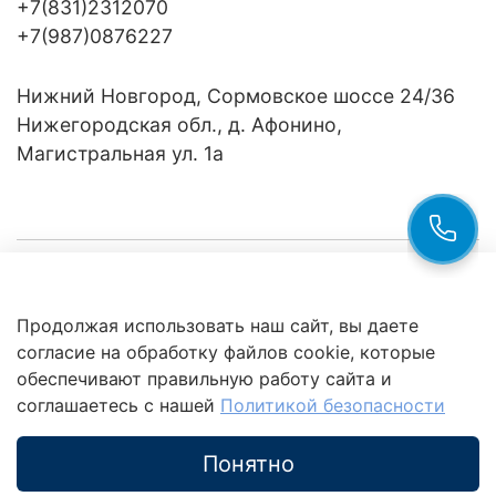
+7(831)2312070
+7(987)0876227
Нижний Новгород, Сормовское шоссе 24/36
Нижегородская обл., д. Афонино,
Магистральная ул. 1а
Компания
Продолжая использовать наш сайт, вы даете
Клиентам
Политика
согласие на обработку файлов cookie, которые
обработки
данных
обеспечивают правильную работу сайта и
Это интересно
соглашаетесь с нашей
Политикой безопасности
Понятно