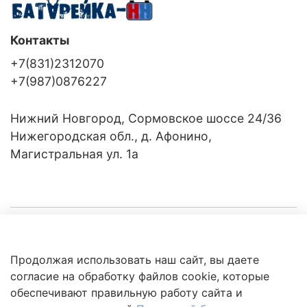
Контакты
+7(831)2312070
+7(987)0876227
Нижний Новгород, Сормовское шоссе 24/36
Нижегородская обл., д. Афонино,
Магистральная ул. 1а
Компания
Продолжая использовать наш сайт, вы даете
Клиентам
Политика
согласие на обработку файлов cookie, которые
обработки
данных
обеспечивают правильную работу сайта и