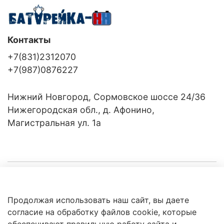
Контакты
+7(831)2312070
+7(987)0876227
Нижний Новгород, Сормовское шоссе 24/36
Нижегородская обл., д. Афонино,
Магистральная ул. 1а
Компания
Продолжая использовать наш сайт, вы даете
Клиентам
Политика
согласие на обработку файлов cookie, которые
обработки
данных