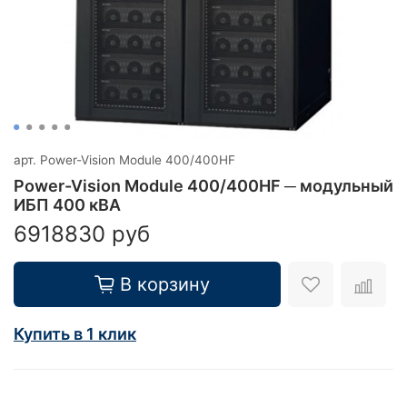
арт.
Power-Vision Module 400/400HF
Power-Vision Module 400/400HF ─ модульный
ИБП 400 кВА
6918830 руб
В корзину
Купить в 1 клик