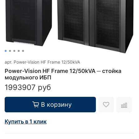
арт.
Power-Vision HF Frame 12/50kVA
Power-Vision HF Frame 12/50kVA ─ стойка
модульного ИБП
1993907 руб
В корзину
Купить в 1 клик