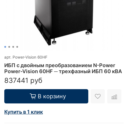
арт.
Power-Vision 60HF
ИБП с двойным преобразованием N-Power
Power-Vision 60HF ─ трехфазный ИБП 60 кВА
837441 руб
В корзину
Купить в 1 клик