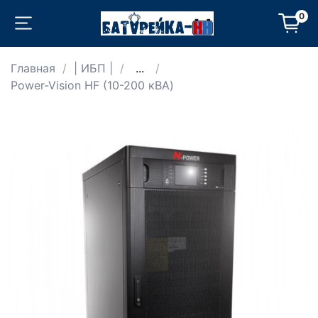
0
Главная
| ИБП |
...
Power-Vision HF (10-200 кВА)