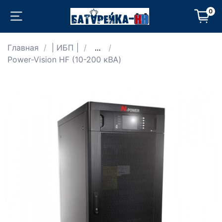
0
Главная
| ИБП |
...
Power-Vision HF (10-200 кВА)