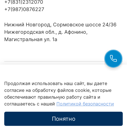
+7(831)2312070
+7(987)0876227
Нижний Новгород, Сормовское шоссе 24/36
Нижегородская обл., д. Афонино,
Магистральная ул. 1а
Компания
Продолжая использовать наш сайт, вы даете
Клиентам
Политика
согласие на обработку файлов cookie, которые
обработки
данных
обеспечивают правильную работу сайта и
Это интересно
соглашаетесь с нашей
Политикой безопасности
Понятно