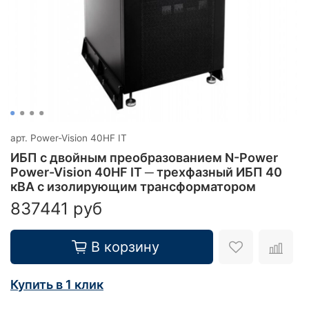
арт.
Power-Vision 40HF IT
ИБП с двойным преобразованием N-Power
Power-Vision 40HF IT ─ трехфазный ИБП 40
кВА с изолирующим трансформатором
837441 руб
В корзину
Купить в 1 клик