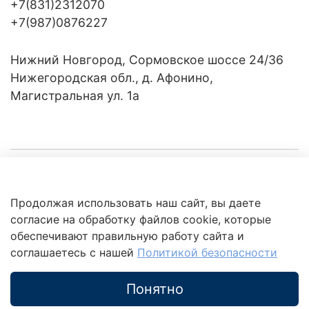
+7(831)2312070
+7(987)0876227
Нижний Новгород, Сормовское шоссе 24/36
Нижегородская обл., д. Афонино,
Магистральная ул. 1а
Компания
Продолжая использовать наш сайт, вы даете
Клиентам
Политика
согласие на обработку файлов cookie, которые
обработки
данных
обеспечивают правильную работу сайта и
Это интересно
соглашаетесь с нашей
Политикой безопасности
Понятно