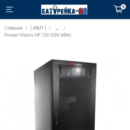
0
Главная
| ИБП |
...
Power-Vision HF (10-200 кВА)