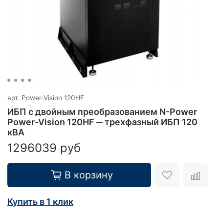
арт.
Power-Vision 120HF
ИБП с двойным преобразованием N-Power
Power-Vision 120HF ─ трехфазный ИБП 120
кВА
1296039 руб
В корзину
Купить в 1 клик