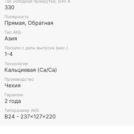
Ток холодной прокрутки, (EN) А
330
Полярность
Прямая, Обратная
Тип АКБ
Азия
Прошло с даты выпуска (мес.)
1-4
Технология
Кальциевая (Ca/Ca)
Производство
Чехия
Гарантия
2 года
Типоразмер АКБ
B24 - 237x127x220