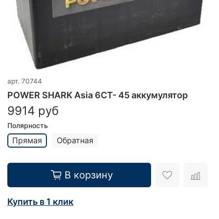
арт.
70744
POWER SHARK Asia 6CT- 45 аккумулятор
9914 руб
Полярность
Прямая
Обратная
В корзину
Купить в 1 клик