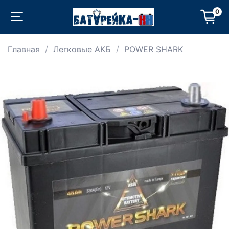
0
Главная
Легковые АКБ
POWER SHARK