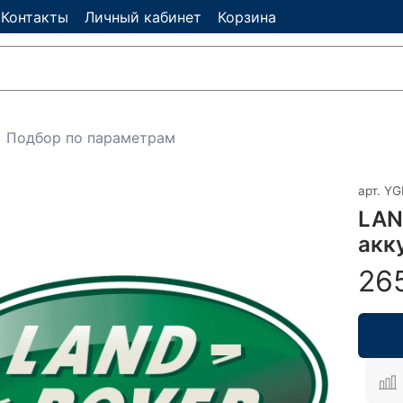
Контакты
Личный кабинет
Корзина
Подбор по параметрам
арт.
YG
LAN
акк
26