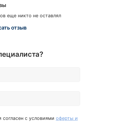
вы
ов еще никто не оставлял
сать отзыв
пециалиста?
и согласен с условиями
оферты и