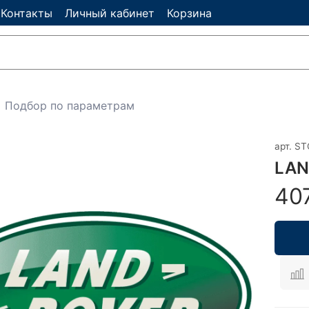
Контакты
Личный кабинет
Корзина
Подбор по параметрам
арт.
ST
LAN
40