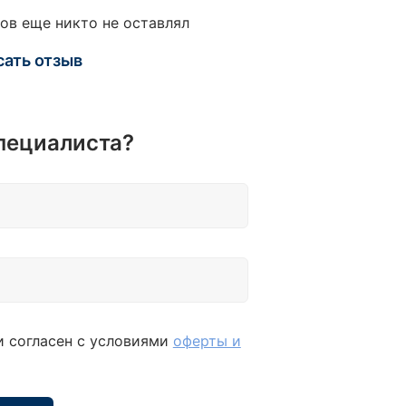
ов еще никто не оставлял
сать отзыв
пециалиста?
и согласен с условиями
оферты и