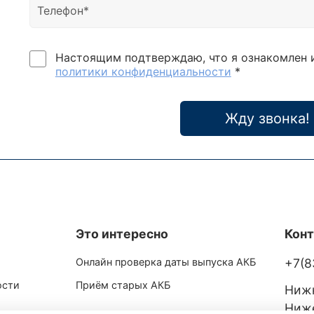
Настоящим подтверждаю, что я ознакомлен 
политики конфиденциальности
*
Жду звонка!
Это интересно
Кон
Онлайн проверка даты выпуска АКБ
+7(8
ости
Приём старых АКБ
Нижн
Ниже