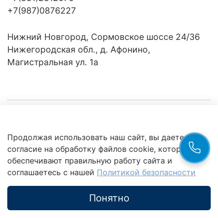
+7(987)0876227
Нижний Новгород, Сормовское шоссе 24/36
Нижегородская обл., д. Афонино,
Магистральная ул. 1а
Компания
Продолжая использовать наш сайт, вы даете
Клиентам
Политика
согласие на обработку файлов cookie, которые
обработки
данных
обеспечивают правильную работу сайта и
Это интересно
соглашаетесь с нашей
Политикой безопасности
Понятно