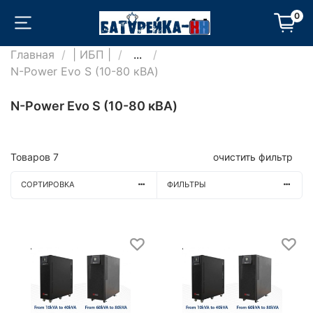
0
Главная
| ИБП |
...
N-Power Evo S (10-80 кВА)
N-Power Evo S (10-80 кВА)
Товаров
7
очистить фильтр
СОРТИРОВКА
ФИЛЬТРЫ