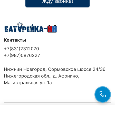
Жду звонка!
Контакты
+7(831)2312070
+7(987)0876227
Нижний Новгород, Сормовское шоссе 24/36
Нижегородская обл., д. Афонино,
Магистральная ул. 1а
Компания