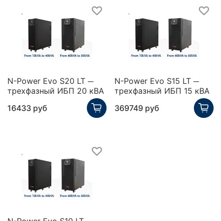
N-Power Evo S20 LT ─
N-Power Evo S15 LT ─
трехфазный ИБП 20 кВА
трехфазный ИБП 15 кВА
16433 руб
369749 руб