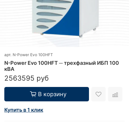
арт.
N-Power Evo 100HFT
N-Power Evo 100HFT ─ трехфазный ИБП 100
кВА
2563595 руб
В корзину
Купить в 1 клик