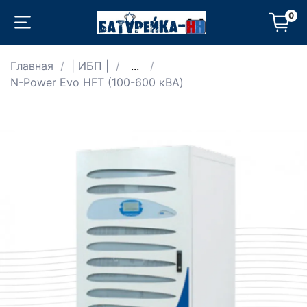
0
Главная
| ИБП |
...
N-Power Evo HFT (100-600 кВА)