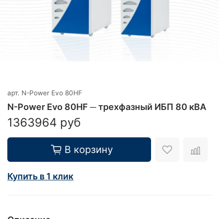
арт.
N-Power Evo 80HF
N-Power Evo 80HF ─ трехфазный ИБП 80 кВА
1363964 руб
В корзину
Купить в 1 клик