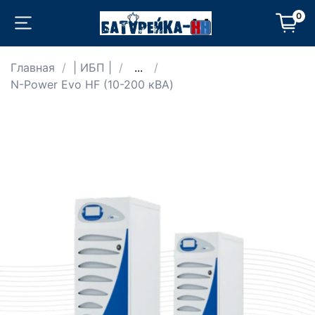
0
Главная
| ИБП |
...
N-Power Evo HF (10-200 кВА)