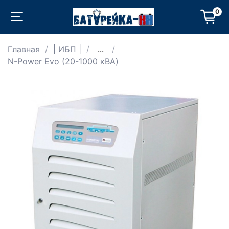
0
Главная
| ИБП |
...
N-Power Evo (20-1000 кВА)