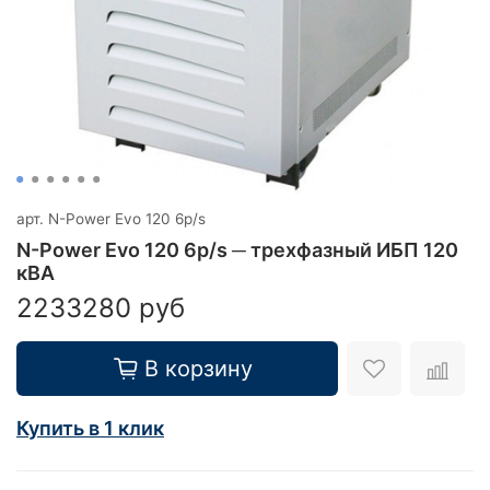
арт.
N-Power Evo 120 6p/s
N-Power Evo 120 6p/s ─ трехфазный ИБП 120
кВА
2233280 руб
В корзину
Купить в 1 клик