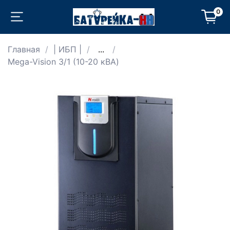
0
Главная
| ИБП |
...
Mega-Vision 3/1 (10-20 кВА)