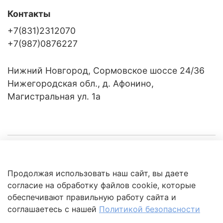
Контакты
+7(831)2312070
+7(987)0876227
Нижний Новгород, Сормовское шоссе 24/36
Нижегородская обл., д. Афонино,
Магистральная ул. 1а
Компания
Продолжая использовать наш сайт, вы даете
Клиентам
Политика
согласие на обработку файлов cookie, которые
обработки
данных
обеспечивают правильную работу сайта и
Это интересно
соглашаетесь с нашей
Политикой безопасности