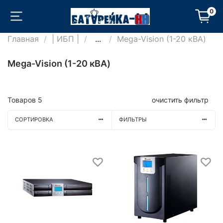
0
Главная
| ИБП |
...
Mega-Vision (1-20 кВА)
Mega-Vision (1-20 кВА)
Товаров
5
очистить фильтр
СОРТИРОВКА
ФИЛЬТРЫ