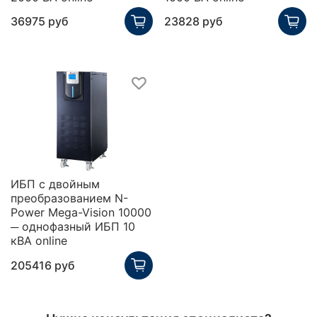
36975 руб
23828 руб
ИБП с двойным
преобразованием N-
Power Mega-Vision 10000
─ однофазный ИБП 10
кВА online
205416 руб