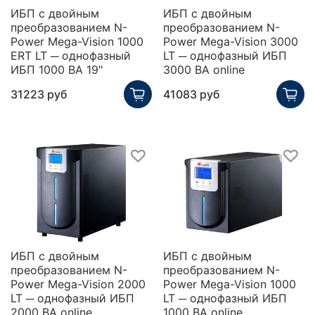
ИБП с двойным
ИБП с двойным
преобразованием N-
преобразованием N-
Power Mega-Vision 1000
Power Mega-Vision 3000
ERT LT ─ однофазный
LT ─ однофазный ИБП
ИБП 1000 ВА 19"
3000 ВА online
31223 руб
41083 руб
ИБП с двойным
ИБП с двойным
преобразованием N-
преобразованием N-
Power Mega-Vision 2000
Power Mega-Vision 1000
LT ─ однофазный ИБП
LT ─ однофазный ИБП
2000 ВА online
1000 ВА online