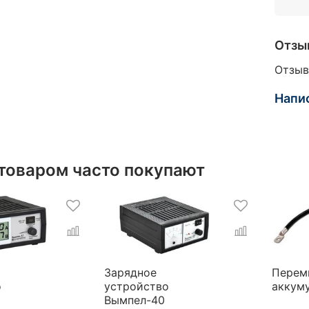
Отзы
Отзыв
Напи
 товаром часто покупают
Зарядное
Перем
о
устройство
аккум
Вымпел-40