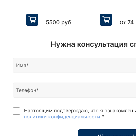
5500 руб
74
От
Нужна консультация с
Настоящим подтверждаю, что я ознакомлен 
политики конфиденциальности
*