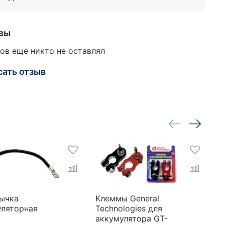
вы
ов еще никто не оставлял
сать отзыв
ычка
Клеммы General
+
уляторная
Technologies для
аккумулятора GT-