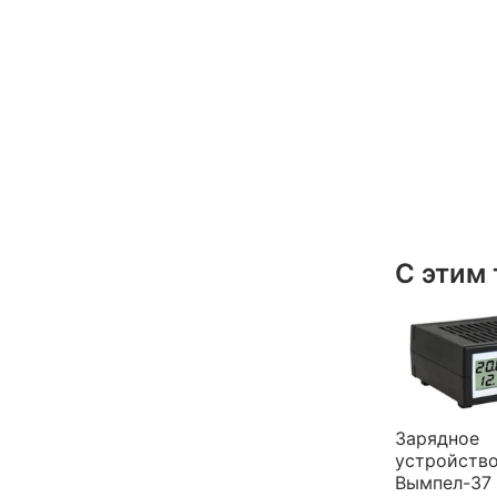
С этим
Зарядное
устройств
Вымпел-37