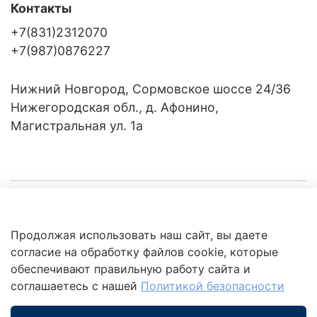
Контакты
+7(831)2312070
+7(987)0876227
Нижний Новгород, Сормовское шоссе 24/36
Нижегородская обл., д. Афонино,
Магистральная ул. 1а
Компания
Продолжая использовать наш сайт, вы даете
Клиентам
Политика
согласие на обработку файлов cookie, которые
обработки
данных
обеспечивают правильную работу сайта и
Это интересно
соглашаетесь с нашей
Политикой безопасности