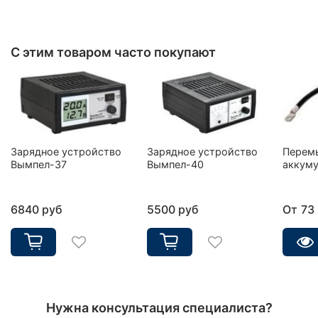
С этим товаром часто покупают
Зарядное устройство
Зарядное устройство
Перем
Вымпел-37
Вымпел-40
аккуму
6840 руб
5500 руб
От
73
Нужна консультация специалиста?