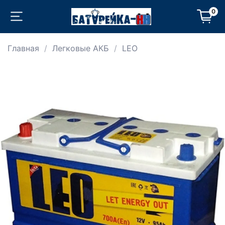
0
Главная
Легковые АКБ
LEO