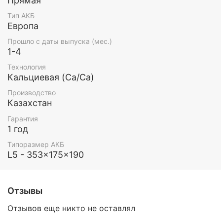
Прямая
Тип АКБ
Европа
Прошло с даты выпуска (мес.)
1-4
Технология
Кальциевая (Ca/Ca)
Производство
Казахстан
Гарантия
1 год
Типоразмер АКБ
L5 - 353x175x190
Отзывы
Отзывов еще никто не оставлял