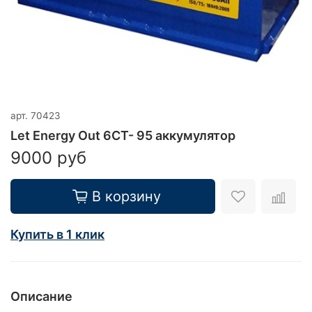
арт.
70423
Let Energy Out 6CT- 95 аккумулятор
9000 руб
В корзину
Купить в 1 клик
Описание