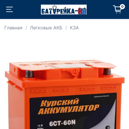
0
Главная
Легковые АКБ
КЗА