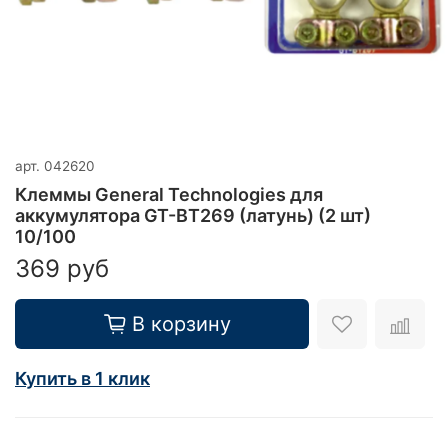
арт.
042620
Клеммы General Technologies для
аккумулятора GT-BT269 (латунь) (2 шт)
10/100
369 руб
В корзину
Купить в 1 клик