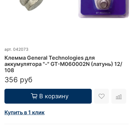
арт.
042073
Клемма General Technologies для
аккумулятора "-" GT-M060002N (латунь) 12/
108
356 руб
В корзину
Купить в 1 клик