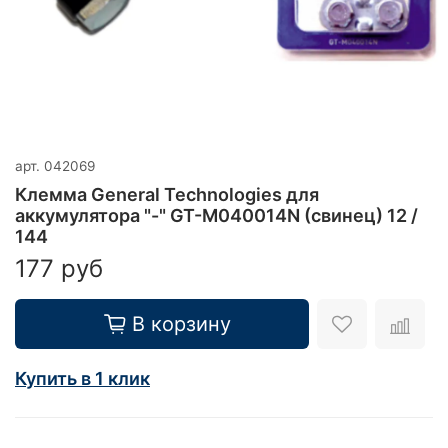
арт.
042069
Клемма General Technologies для
аккумулятора "-" GT-M040014N (свинец) 12 /
144
177 руб
В корзину
Купить в 1 клик