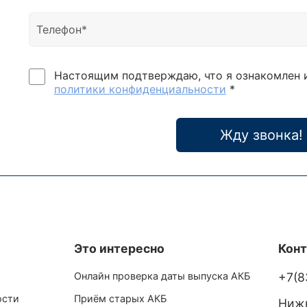
Настоящим подтверждаю, что я ознакомлен 
политики конфиденциальности
*
Жду звонка!
Это интересно
Кон
Онлайн проверка даты выпуска АКБ
+7(8
ости
Приём старых АКБ
Нижн