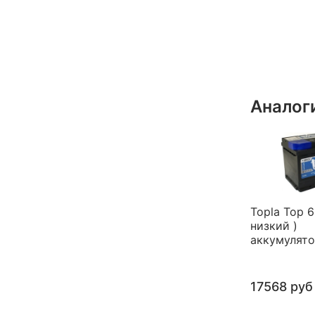
Аналог
Topla Top 6
низкий )
аккумулят
17568 руб