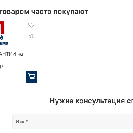
 товаром часто покупают
РАНТИИ на
ор
Нужна консультация с