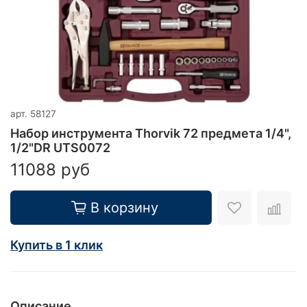
арт.
58127
Набор инструмента Thorvik 72 предмета 1/4",
1/2"DR UTS0072
11088 руб
В корзину
Купить в 1 клик
Описание