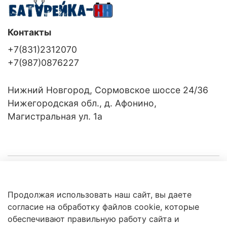
Контакты
+7(831)2312070
+7(987)0876227
Нижний Новгород, Сормовское шоссе 24/36
Нижегородская обл., д. Афонино,
Магистральная ул. 1а
Компания
Продолжая использовать наш сайт, вы даете
Клиентам
Политика
согласие на обработку файлов cookie, которые
обработки
данных
обеспечивают правильную работу сайта и