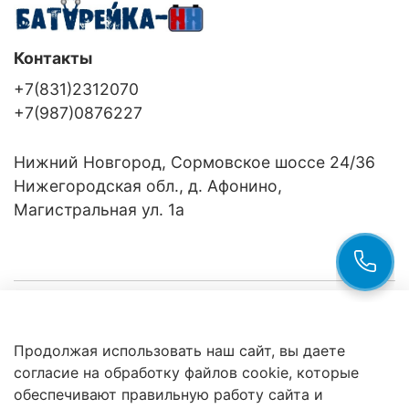
Контакты
+7(831)2312070
+7(987)0876227
Нижний Новгород, Сормовское шоссе 24/36
Нижегородская обл., д. Афонино,
Магистральная ул. 1а
Компания
Продолжая использовать наш сайт, вы даете
Клиентам
Политика
согласие на обработку файлов cookie, которые
обработки
данных
обеспечивают правильную работу сайта и