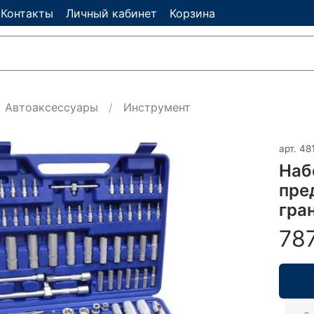
Контакты
Личный кабинет
Корзина
Автоаксессуары
Инструмент
арт.
48
Наб
пред
гран
78