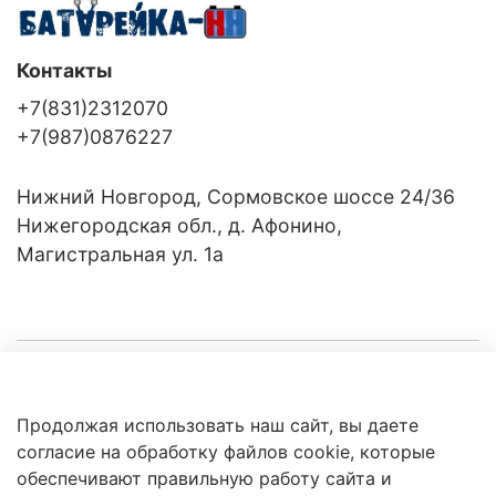
Контакты
+7(831)2312070
+7(987)0876227
Нижний Новгород, Сормовское шоссе 24/36
Нижегородская обл., д. Афонино,
Магистральная ул. 1а
Компания
Продолжая использовать наш сайт, вы даете
Клиентам
Политика
согласие на обработку файлов cookie, которые
обработки
данных
обеспечивают правильную работу сайта и