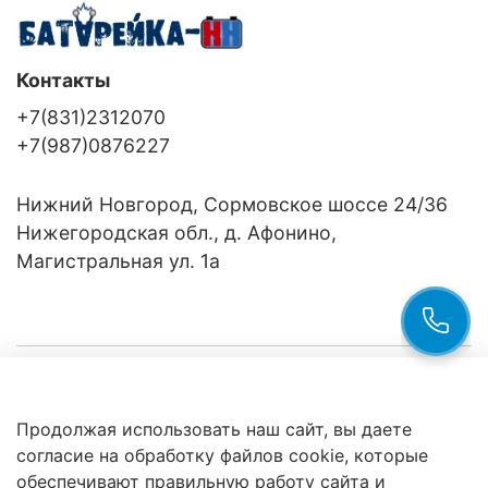
Контакты
+7(831)2312070
+7(987)0876227
Нижний Новгород, Сормовское шоссе 24/36
Нижегородская обл., д. Афонино,
Магистральная ул. 1а
Компания
Продолжая использовать наш сайт, вы даете
Клиентам
Политика
согласие на обработку файлов cookie, которые
обработки
данных
обеспечивают правильную работу сайта и