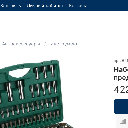
Контакты
Личный кабинет
Корзина
Автоаксессуары
Инструмент
арт.
62
Наб
пред
42