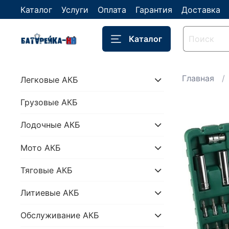
Каталог
Услуги
Оплата
Гарантия
Доставка
Каталог
Главная
Легковые АКБ
Грузовые АКБ
Лодочные АКБ
Мото АКБ
Тяговые АКБ
Литиевые АКБ
Обслуживание АКБ