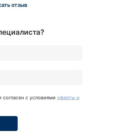
сать отзыв
пециалиста?
и согласен с условиями
оферты и