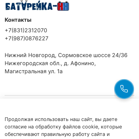
Контакты
+7(831)2312070
+7(987)0876227
Нижний Новгород, Сормовское шоссе 24/36
Нижегородская обл., д. Афонино,
Магистральная ул. 1а
Компания
Продолжая использовать наш сайт, вы даете
Клиентам
Политика
согласие на обработку файлов cookie, которые
обработки
данных
обеспечивают правильную работу сайта и