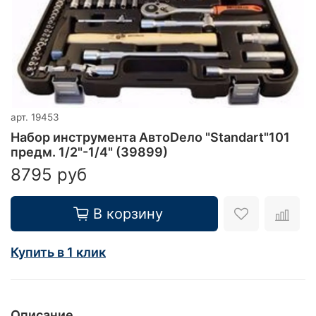
арт.
19453
Набор инструмента АвтоDело "Standart"101
предм. 1/2"-1/4" (39899)
8795 руб
В корзину
Купить в 1 клик
Описание