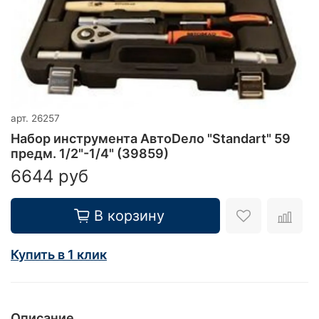
арт.
26257
Набор инструмента АвтоDело "Standart" 59
предм. 1/2"-1/4" (39859)
6644 руб
В корзину
Купить в 1 клик
Описание