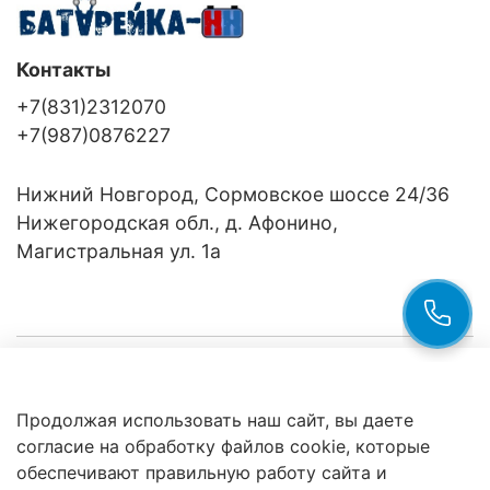
Контакты
+7(831)2312070
+7(987)0876227
Нижний Новгород, Сормовское шоссе 24/36
Нижегородская обл., д. Афонино,
Магистральная ул. 1а
Компания
Продолжая использовать наш сайт, вы даете
Клиентам
Политика
согласие на обработку файлов cookie, которые
обработки
данных
обеспечивают правильную работу сайта и