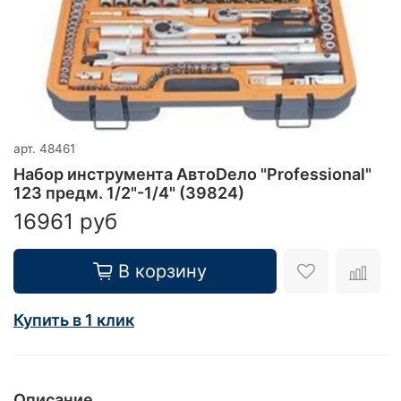
арт.
48461
Набор инструмента АвтоDело "Professional"
123 предм. 1/2"-1/4" (39824)
16961 руб
В корзину
Купить в 1 клик
Описание