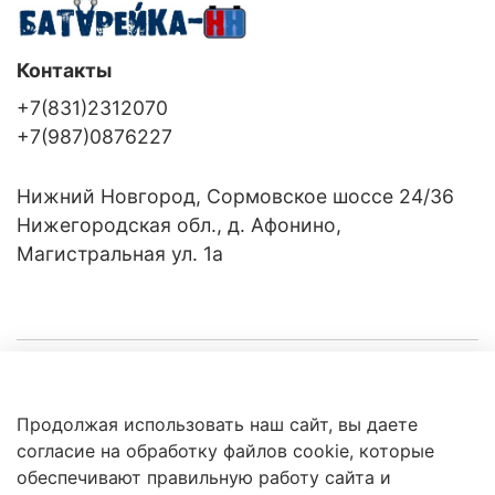
Контакты
+7(831)2312070
+7(987)0876227
Нижний Новгород, Сормовское шоссе 24/36
Нижегородская обл., д. Афонино,
Магистральная ул. 1а
Компания
Продолжая использовать наш сайт, вы даете
Клиентам
Политика
согласие на обработку файлов cookie, которые
обработки
данных
обеспечивают правильную работу сайта и