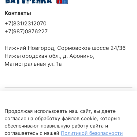
Контакты
+7(831)2312070
+7(987)0876227
Нижний Новгород, Сормовское шоссе 24/36
Нижегородская обл., д. Афонино,
Магистральная ул. 1а
Компания
Продолжая использовать наш сайт, вы даете
Клиентам
Политика
согласие на обработку файлов cookie, которые
обработки
данных
обеспечивают правильную работу сайта и
Это интересно
соглашаетесь с нашей
Политикой безопасности