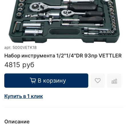
арт.
5000VETK18
Набор инструмента 1/2"1/4"DR 93пр VETTLER
4815 руб
В корзину
Купить в 1 клик
Описание