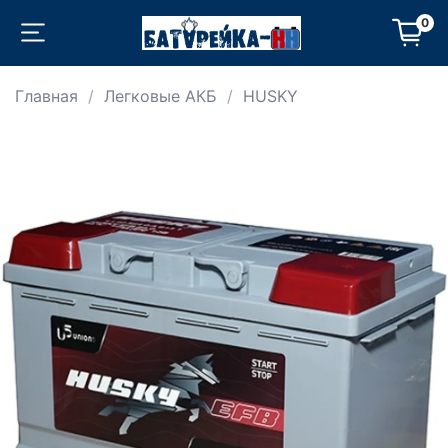
0
Главная
Легковые АКБ
HUSKY