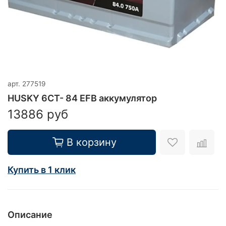
арт.
277519
HUSKY 6CT- 84 EFB аккумулятор
13886 руб
В корзину
Купить в 1 клик
Описание