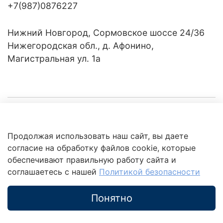
+7(987)0876227
Нижний Новгород, Сормовское шоссе 24/36
Нижегородская обл., д. Афонино,
Магистральная ул. 1а
Компания
Продолжая использовать наш сайт, вы даете
Клиентам
Политика
согласие на обработку файлов cookie, которые
обработки
данных
обеспечивают правильную работу сайта и
Это интересно
соглашаетесь с нашей
Политикой безопасности
Понятно
Каталог
Поиск
Корзина
Избранное
Профиль