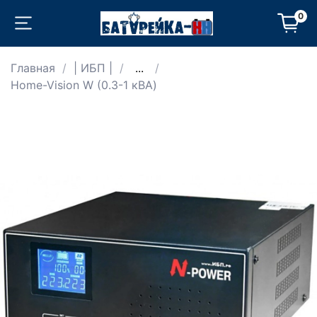
0
Главная
| ИБП |
...
Home-Vision W (0.3-1 кВА)