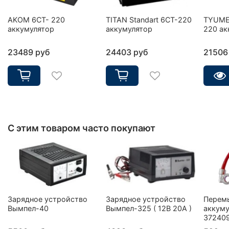
AKOM 6CT- 220
TITAN Standart 6СТ-220
TYUME
аккумулятор
аккумулятор
220 ак
23489 руб
24403 руб
21506
С этим товаром часто покупают
Зарядное устройство
Зарядное устройство
Перем
Вымпел-40
Вымпел-325 ( 12В 20А )
аккуму
37240