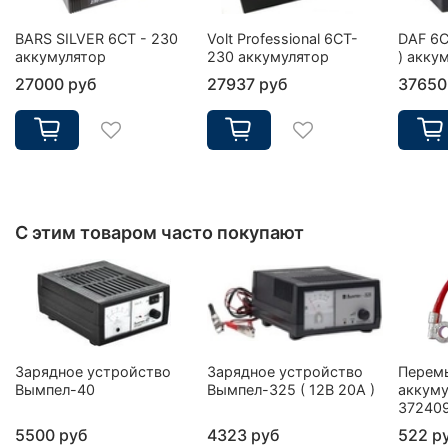
BARS SILVER 6СТ - 230
Volt Professional 6CT-
DAF 6C
аккумулятор
230 аккумулятор
) акку
27000 руб
27937 руб
37650
С этим товаром часто покупают
Зарядное устройство
Зарядное устройство
Перем
Вымпел-40
Вымпел-325 ( 12В 20А )
аккуму
37240
5500 руб
4323 руб
522 р