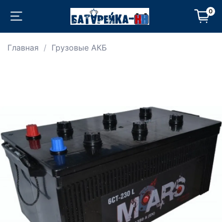
0
Главная
Грузовые АКБ