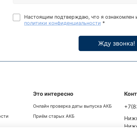
Настоящим подтверждаю, что я ознакомлен 
политики конфиденциальности
*
Жду звонка!
Это интересно
Кон
Онлайн проверка даты выпуска АКБ
+7(8
ости
Приём старых АКБ
Нижн
Ниже
ул. 1