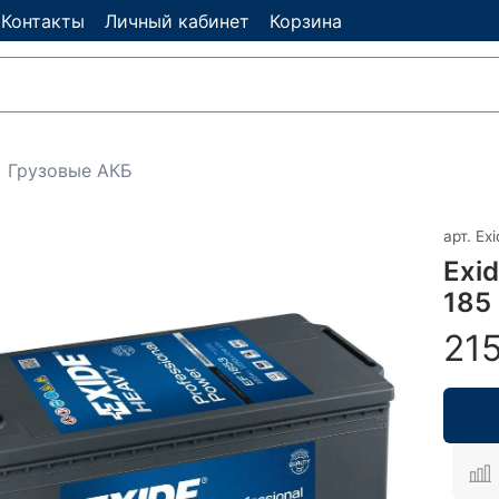
Контакты
Личный кабинет
Корзина
Грузовые АКБ
арт.
Exi
Exi
185
21