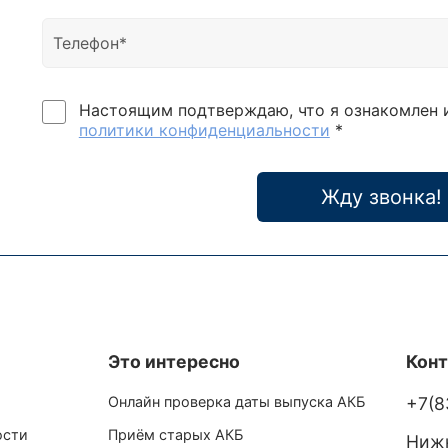
Настоящим подтверждаю, что я ознакомлен 
политики конфиденциальности
*
Жду звонка!
Это интересно
Кон
Онлайн проверка даты выпуска АКБ
+7(8
ости
Приём старых АКБ
Нижн