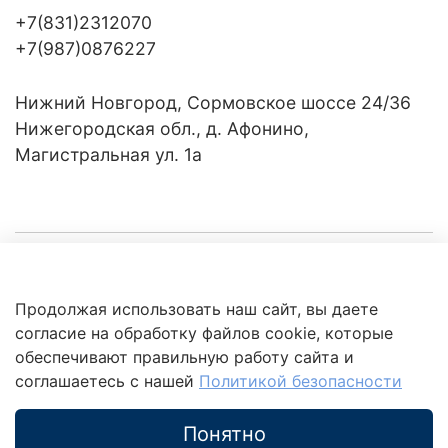
+7(831)2312070
+7(987)0876227
Нижний Новгород, Сормовское шоссе 24/36
Нижегородская обл., д. Афонино,
Магистральная ул. 1а
Компания
Продолжая использовать наш сайт, вы даете
Клиентам
Политика
согласие на обработку файлов cookie, которые
обработки
данных
обеспечивают правильную работу сайта и
Это интересно
соглашаетесь с нашей
Политикой безопасности
Понятно