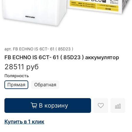
арт.
FB ECHNO IS 6CT- 61 ( 85D23 )
FB ECHNO IS 6CT- 61 ( 85D23 ) аккумулятор
28511 руб
Полярность
Прямая
Обратная
В корзину
Купить в 1 клик