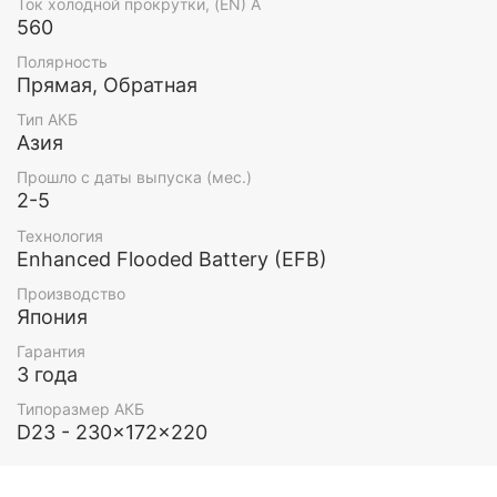
Ток холодной прокрутки, (EN) А
560
Полярность
Прямая, Обратная
Тип АКБ
Азия
Прошло с даты выпуска (мес.)
2-5
Технология
Enhanced Flooded Battery (EFB)
Производство
Япония
Гарантия
3 года
Типоразмер АКБ
D23 - 230x172x220