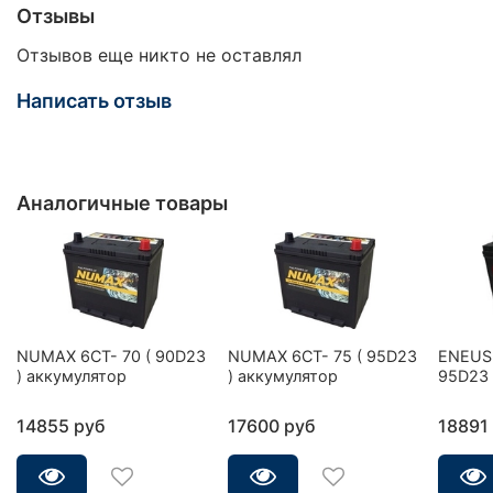
Отзывы
Отзывов еще никто не оставлял
Написать отзыв
Аналогичные товары
NUMAX 6CT- 70 ( 90D23
NUMAX 6CT- 75 ( 95D23
ENEUS 
) аккумулятор
) аккумулятор
95D23 
14855 руб
17600 руб
18891