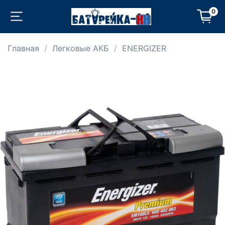
0
Главная
Легковые АКБ
ENERGIZER