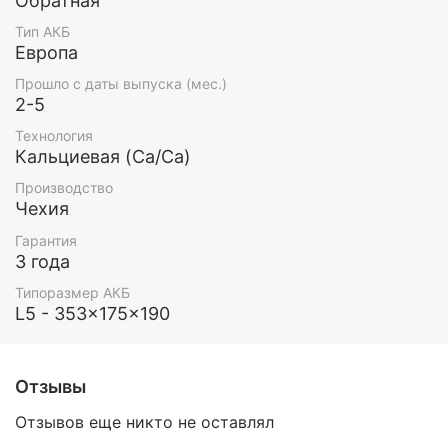
Обратная
Тип АКБ
Европа
Прошло с даты выпуска (мес.)
2-5
Технология
Кальциевая (Ca/Ca)
Производство
Чехия
Гарантия
3 года
Типоразмер АКБ
L5 - 353x175x190
Отзывы
Отзывов еще никто не оставлял