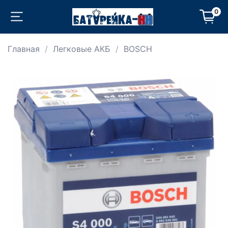
0
Главная
Легковые АКБ
BOSCH