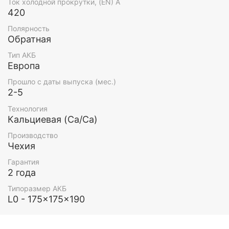
Ток холодной прокрутки, (EN) А
420
Полярность
Обратная
Тип АКБ
Европа
Прошло с даты выпуска (мес.)
2-5
Технология
Кальциевая (Ca/Ca)
Производство
Чехия
Гарантия
2 года
Типоразмер АКБ
L0 - 175x175x190