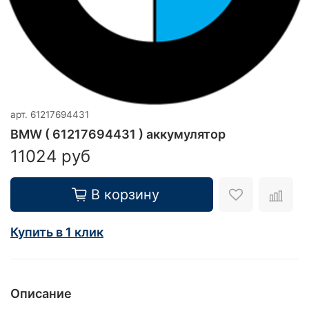
арт.
61217694431
BMW ( 61217694431 ) аккумулятор
11024 руб
В корзину
Купить в 1 клик
Описание