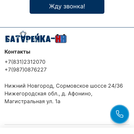
Жду звонка!
Контакты
+7(831)2312070
+7(987)0876227
Нижний Новгород, Сормовское шоссе 24/36
Нижегородская обл., д. Афонино,
Магистральная ул. 1а
Компания