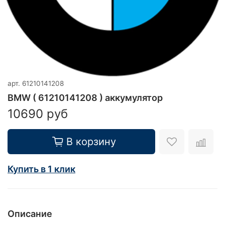
арт.
61210141208
BMW ( 61210141208 ) аккумулятор
10690 руб
В корзину
Купить в 1 клик
Описание