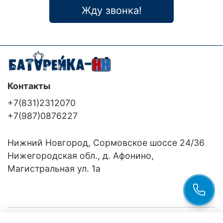
Жду звонка!
Контакты
+7(831)2312070
+7(987)0876227
Нижний Новгород, Сормовское шоссе 24/36
Нижегородская обл., д. Афонино,
Магистральная ул. 1а
Компания