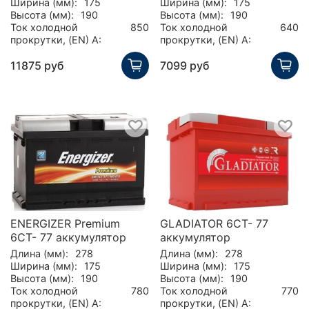
Ширина (мм):
175
Ширина (мм):
175
Высота (мм):
190
Высота (мм):
190
Ток холодной
850
Ток холодной
640
прокрутки, (EN) А:
прокрутки, (EN) А:
11875 руб
7099 руб
ENERGIZER Premium
GLADIATOR 6CT- 77
6CT- 77 аккумулятор
аккумулятор
Длина (мм):
278
Длина (мм):
278
Ширина (мм):
175
Ширина (мм):
175
Высота (мм):
190
Высота (мм):
190
Ток холодной
780
Ток холодной
770
прокрутки, (EN) А:
прокрутки, (EN) А: