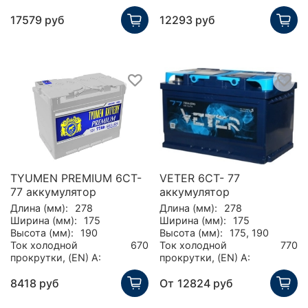
17579 руб
12293 руб
TYUMEN PREMIUM 6СТ-
VETER 6CT- 77
77 аккумулятор
аккумулятор
Длина (мм):
278
Длина (мм):
278
Ширина (мм):
175
Ширина (мм):
175
Высота (мм):
190
Высота (мм):
175, 190
Ток холодной
670
Ток холодной
770
прокрутки, (EN) А:
прокрутки, (EN) А:
8418 руб
От
12824 руб