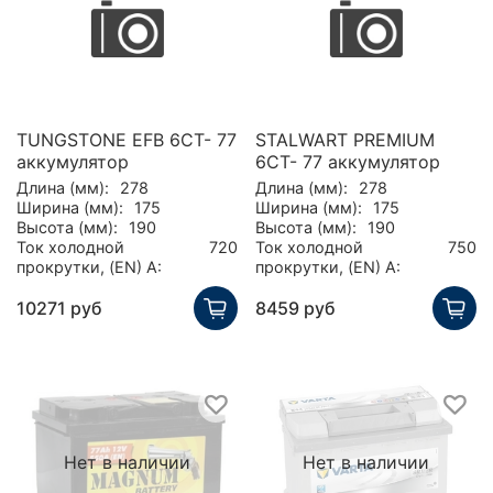
TUNGSTONE EFB 6CT- 77
STALWART PREMIUM
аккумулятор
6СТ- 77 аккумулятор
Длина (мм):
278
Длина (мм):
278
Ширина (мм):
175
Ширина (мм):
175
Высота (мм):
190
Высота (мм):
190
Ток холодной
720
Ток холодной
750
прокрутки, (EN) А:
прокрутки, (EN) А:
10271 руб
8459 руб
Нет в наличии
Нет в наличии