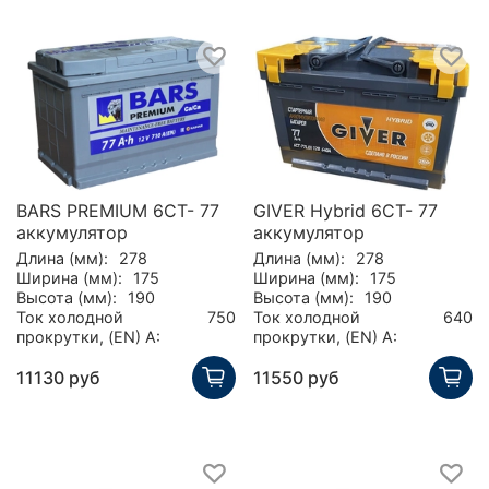
BARS PREMIUM 6СТ- 77
GIVER Hybrid 6СТ- 77
аккумулятор
аккумулятор
Длина (мм):
278
Длина (мм):
278
Ширина (мм):
175
Ширина (мм):
175
Высота (мм):
190
Высота (мм):
190
Ток холодной
750
Ток холодной
640
прокрутки, (EN) А:
прокрутки, (EN) А:
11130 руб
11550 руб