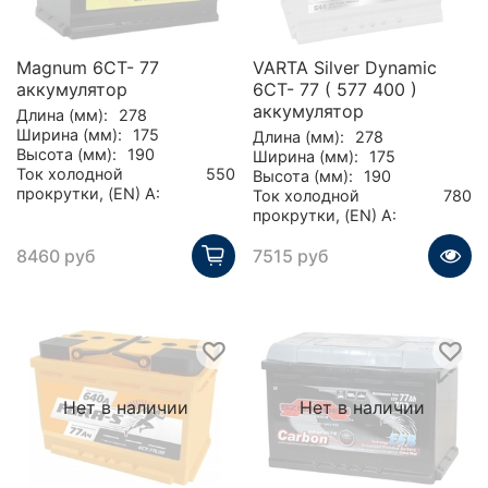
Magnum 6СТ- 77
VARTA Silver Dynamic
аккумулятор
6CT- 77 ( 577 400 )
аккумулятор
Длина (мм):
278
Ширина (мм):
175
Длина (мм):
278
Высота (мм):
190
Ширина (мм):
175
Ток холодной
550
Высота (мм):
190
прокрутки, (EN) А:
Ток холодной
780
прокрутки, (EN) А:
8460 руб
7515 руб
Нет в наличии
Нет в наличии