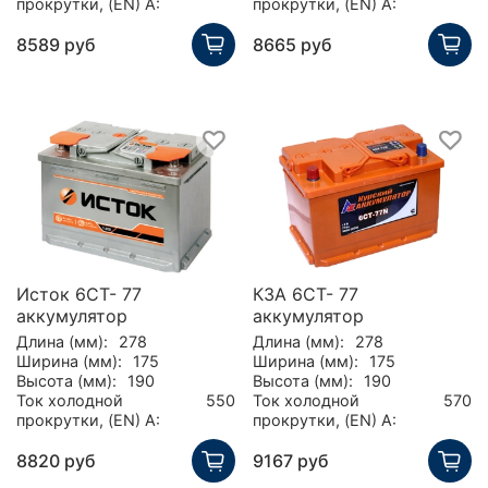
прокрутки, (EN) А:
прокрутки, (EN) А:
8589 руб
8665 руб
Исток 6CT- 77
КЗА 6СТ- 77
аккумулятор
аккумулятор
Длина (мм):
278
Длина (мм):
278
Ширина (мм):
175
Ширина (мм):
175
Высота (мм):
190
Высота (мм):
190
Ток холодной
550
Ток холодной
570
прокрутки, (EN) А:
прокрутки, (EN) А:
8820 руб
9167 руб