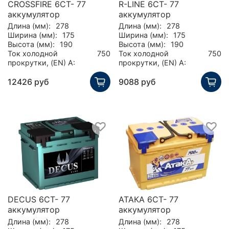
CROSSFIRE 6СТ- 77
R-LINE 6СТ- 77
аккумулятор
аккумулятор
Длина (мм):
278
Длина (мм):
278
Ширина (мм):
175
Ширина (мм):
175
Высота (мм):
190
Высота (мм):
190
Ток холодной
750
Ток холодной
750
прокрутки, (EN) А:
прокрутки, (EN) А:
12426 руб
9088 руб
DECUS 6СТ- 77
АТАКА 6CT- 77
аккумулятор
аккумулятор
Длина (мм):
278
Длина (мм):
278