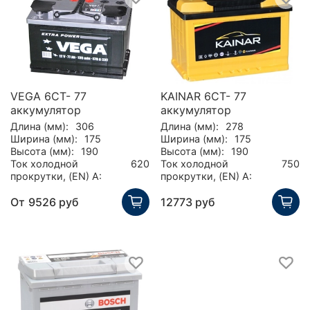
VEGA 6СТ- 77
KAINAR 6CT- 77
аккумулятор
аккумулятор
Длина (мм):
306
Длина (мм):
278
Ширина (мм):
175
Ширина (мм):
175
Высота (мм):
190
Высота (мм):
190
Ток холодной
620
Ток холодной
750
прокрутки, (EN) А:
прокрутки, (EN) А:
От
9526 руб
12773 руб