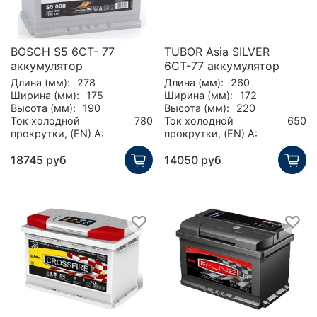
BOSCH S5 6CT- 77
TUBOR Asia SILVER
аккумулятор
6СТ-77 аккумулятор
Длина (мм):
278
Длина (мм):
260
Ширина (мм):
175
Ширина (мм):
172
Высота (мм):
190
Высота (мм):
220
Ток холодной
780
Ток холодной
650
прокрутки, (EN) А:
прокрутки, (EN) А:
18745 руб
14050 руб