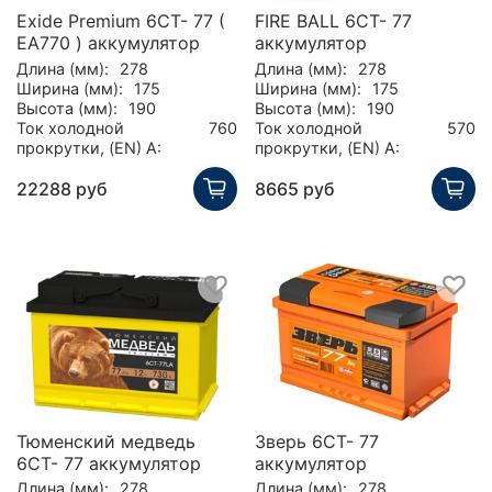
Exide Premium 6СТ- 77 (
FIRE BALL 6СТ- 77
EA770 ) аккумулятор
аккумулятор
Длина (мм):
278
Длина (мм):
278
Ширина (мм):
175
Ширина (мм):
175
Высота (мм):
190
Высота (мм):
190
Ток холодной
760
Ток холодной
570
прокрутки, (EN) А:
прокрутки, (EN) А:
22288 руб
8665 руб
Тюменский медведь
Зверь 6СТ- 77
6CT- 77 аккумулятор
аккумулятор
Длина (мм):
278
Длина (мм):
278