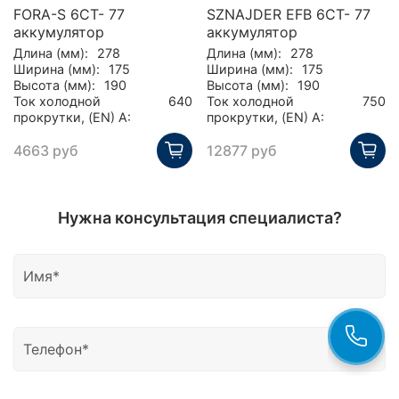
FORA-S 6CT- 77
SZNAJDER EFB 6СТ- 77
аккумулятор
аккумулятор
Длина (мм):
278
Длина (мм):
278
Ширина (мм):
175
Ширина (мм):
175
Высота (мм):
190
Высота (мм):
190
Ток холодной
640
Ток холодной
750
прокрутки, (EN) А:
прокрутки, (EN) А:
4663 руб
12877 руб
Нужна консультация специалиста?