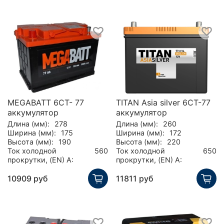
MEGABATT 6СТ- 77
TITAN Asia silver 6СТ-77
аккумулятор
аккумулятор
Длина (мм):
278
Длина (мм):
260
Ширина (мм):
175
Ширина (мм):
172
Высота (мм):
190
Высота (мм):
220
Ток холодной
560
Ток холодной
650
прокрутки, (EN) А:
прокрутки, (EN) А:
10909 руб
11811 руб